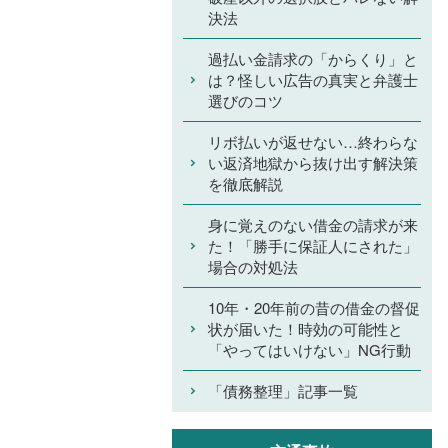
決法
過払い金請求の「からくり」と
は？怪しい広告の真実と弁護士
選びのコツ
リボ払いが返せない…終わらな
い返済地獄から抜け出す解決策
を徹底解説
身に覚えのない借金の請求が来
た！「勝手に保証人にされた」
場合の対処法
10年・20年前の昔の借金の督促
状が届いた！時効の可能性と
「やってはいけない」NG行動
「債務整理」記事一覧