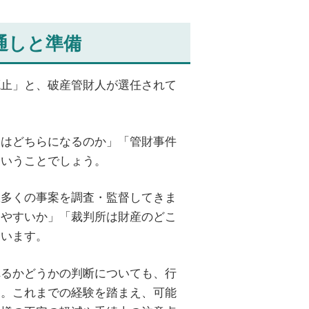
通しと準備
廃止」と、破産管財人が選任されて
。
合はどちらになるのか」「管財事件
ということでしょう。
数多くの事案を調査・監督してきま
りやすいか」「裁判所は財産のどこ
ています。
れるかどうかの判断についても、行
す。これまでの経験を踏まえ、可能