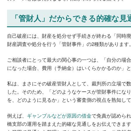
「管財人」だからできる的確な見
自己破産には、財産を処分せず手続きが終わる「同時
財産調査や処分を行う「管財事件」の2種類があります
ご相談者にとって最大の関心事の一つは、「自分の場
になった場合、費用（予納金）はいくらかかるのか」
私は、まさにその破産管財人として、裁判所の立場で
した。そのため、「どのようなケースが管財事件にな
を、どのように見るか」という審査側の視点を熟知し
例えば、
ギャンブルなどが原因の借金
で免責が認めら
橋支部の運用を踏まえた的確な見通しをお伝えできま