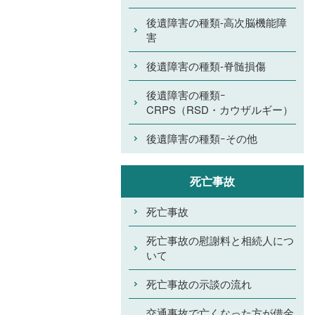
後遺障害の種類-高次脳機能障
害
後遺障害の種類-脊髄損傷
後遺障害の種類ｰ
CRPS（RSD・カウザルギー）
後遺障害の種類ｰその他
死亡事故
死亡事故
死亡事故の慰謝料と相続人につ
いて
死亡事故の示談の流れ
交通事故で亡くなった方が借金