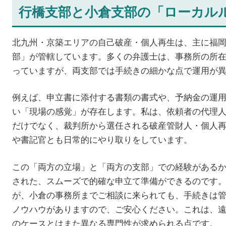
行橋支部と小倉支部の「ローカル
北九州・京築エリアの自己破産・個人再生は、主に福
部」が管轄しています。多くの弁護士は、事務所の所
っていますが、両支部では手続きの細かな点で運用が
例えば、申立書に添付する書類の書式や、予納金の運
い「現場の感覚」が存在します。私は、依頼者の代理
だけでなく、裁判所から選任される破産管財人・個人
や書記官とも日常的にやり取りをしています。
この「両方の立場」と「両方の支部」での経験がある
された、スムーズで的確な申立て準備ができるのです
が、小倉の事務所までご相談に来られても、手続きは
ノウハウがありますので、ご安心ください。これは、
のケースとはまた異なる専門性が求められる点です。