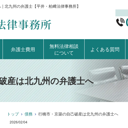
 | 北九州の弁護士【平井・柏﨑法律事務所】
無料法律相談
弁護士費用
よくある質問
について
破産は北九州の弁護士へ
トップ
債務
行橋市・京築の自己破産は北九州の弁護士へ
2026/02/04