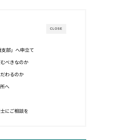
CLOSE
橋支部」へ申立て
頼むべきなのか
こだわるのか
所へ
護士にご相談を