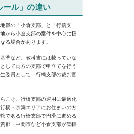
ルール」の違い
岡地裁の「小倉支部」と「行橋支
在地から小倉支部の案件を中心に扱
異なる場合があります。
用基準など、教科書には載っていな
人として両方の支部で申立てを行う
再生委員として、行橋支部の裁判官
からこそ、行橋支部の運用に最適化
。行橋・京築エリアにお住まいの方
管轄である行橋支部で円滑に進める
遠賀郡・中間市など小倉支部が管轄