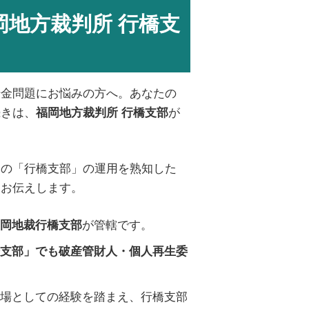
地方裁判所 行橋支
借金問題にお悩みの方へ。あなたの
続きは、
が
福岡地方裁判所 行橋支部
その「行橋支部」の運用を熟知した
をお伝えします。
が管轄です。
岡地裁行橋支部
支部」でも破産管財人・個人再生委
場としての経験を踏まえ、行橋支部