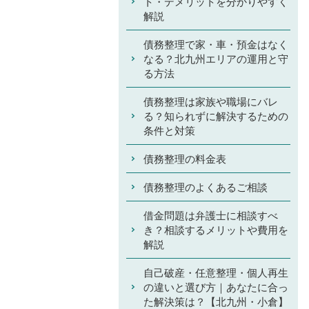
ト・デメリットを分かりやすく
解説
債務整理で家・車・預金はなく
なる？北九州エリアの運用と守
る方法
債務整理は家族や職場にバレ
る？知られずに解決するための
条件と対策
債務整理の料金表
債務整理のよくあるご相談
借金問題は弁護士に相談すべ
き？相談するメリットや費用を
解説
自己破産・任意整理・個人再生
の違いと選び方｜あなたに合っ
た解決策は？【北九州・小倉】