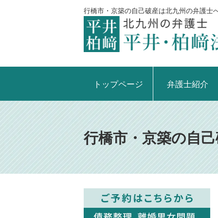
行橋市・京築の自己破産は北九州の弁護士へ
トップページ
弁護士紹介
行橋市・京築の自己