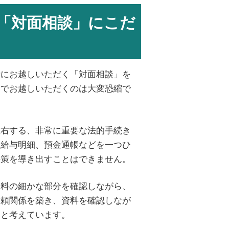
「対面相談」にこだ
所にお越しいただく「対面相談」を
までお越しいただくのは大変恐縮で
左右する、非常に重要な法的手続き
、給与明細、預金通帳などを一つひ
決策を導き出すことはできません。
資料の細かな部分を確認しながら、
信頼関係を築き、資料を確認しなが
いと考えています。