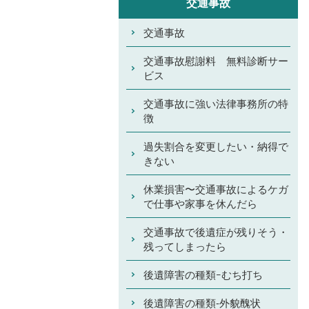
交通事故
交通事故
交通事故慰謝料 無料診断サー
ビス
交通事故に強い法律事務所の特
徴
過失割合を変更したい・納得で
きない
休業損害〜交通事故によるケガ
で仕事や家事を休んだら
交通事故で後遺症が残りそう・
残ってしまったら
後遺障害の種類ｰむち打ち
後遺障害の種類-外貌醜状