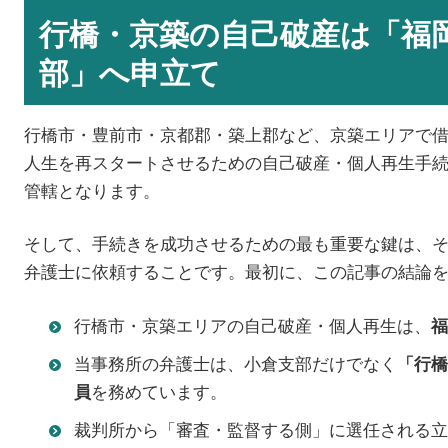
行橋・京築の自己破産は「福岡
部」へ申立て
行橋市・豊前市・京都郡・築上郡など、京築エリアで
人生を再スタートさせるための自己破産・個人再生手
管轄となります。
そして、手続きを成功させるための最も重要な鍵は、
弁護士に依頼することです。最初に、この記事の結論
行橋市・京築エリアの自己破産・個人再生は、
福
当事務所の弁護士は、小倉支部だけでなく
「行橋
を務めています。
員
裁判所から「審査・監督する側」に選任される立