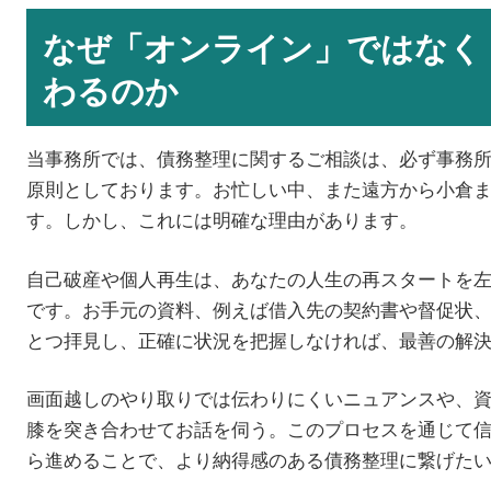
なぜ「オンライン」ではなく
わるのか
当事務所では、債務整理に関するご相談は、必ず事務
原則としております。お忙しい中、また遠方から小倉
す。しかし、これには明確な理由があります。
自己破産や個人再生は、あなたの人生の再スタートを
です。お手元の資料、例えば借入先の契約書や督促状
とつ拝見し、正確に状況を把握しなければ、最善の解
画面越しのやり取りでは伝わりにくいニュアンスや、
膝を突き合わせてお話を伺う。このプロセスを通じて
ら進めることで、より納得感のある債務整理に繋げた