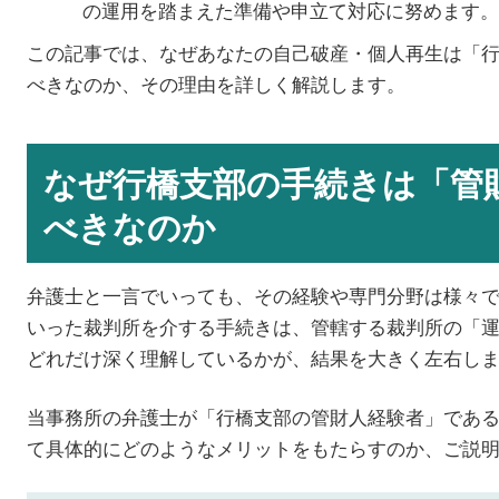
の運用を踏まえた準備や申立て対応に努めます。
この記事では、なぜあなたの自己破産・個人再生は「
べきなのか、その理由を詳しく解説します。
なぜ行橋支部の手続きは「管
べきなのか
弁護士と一言でいっても、その経験や専門分野は様々
いった裁判所を介する手続きは、管轄する裁判所の「
どれだけ深く理解しているかが、結果を大きく左右し
当事務所の弁護士が「行橋支部の管財人経験者」であ
て具体的にどのようなメリットをもたらすのか、ご説