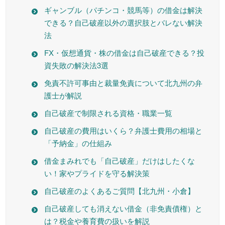
ギャンブル（パチンコ・競馬等）の借金は解決
できる？自己破産以外の選択肢とバレない解決
法
FX・仮想通貨・株の借金は自己破産できる？投
資失敗の解決法3選
免責不許可事由と裁量免責について北九州の弁
護士が解説
自己破産で制限される資格・職業一覧
自己破産の費用はいくら？弁護士費用の相場と
「予納金」の仕組み
借金まみれでも「自己破産」だけはしたくな
い！家やプライドを守る解決策
自己破産のよくあるご質問【北九州・小倉】
自己破産しても消えない借金（非免責債権）と
は？税金や養育費の扱いを解説