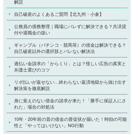
解説
自己破産のよくあるご質問【北九州・小倉】
公務員の債務整理｜職場にバレずに解決できる？共済貸
付や退職金の扱い
ギャンブル（パチンコ・競馬等）の借金は解決できる？
自己破産以外の選択肢とバレない解決法
過払い金請求の「からくり」とは？怪しい広告の真実と
弁護士選びのコツ
リボ払いが返せない…終わらない返済地獄から抜け出す
解決策を徹底解説
身に覚えのない借金の請求が来た！「勝手に保証人にさ
れた」場合の対処法
10年・20年前の昔の借金の督促状が届いた！時効の可能
性と「やってはいけない」NG行動