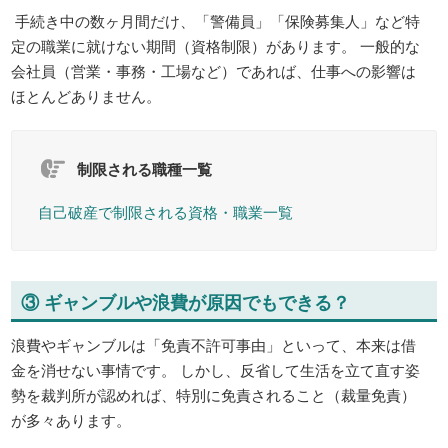
手続き中の数ヶ月間だけ、「警備員」「保険募集人」など特
定の職業に就けない期間（資格制限）があります。 一般的な
会社員（営業・事務・工場など）であれば、仕事への影響は
ほとんどありません。
制限される職種一覧
自己破産で制限される資格・職業一覧
③ ギャンブルや浪費が原因でもできる？
浪費やギャンブルは「免責不許可事由」といって、本来は借
金を消せない事情です。 しかし、反省して生活を立て直す姿
勢を裁判所が認めれば、特別に免責されること（裁量免責）
が多々あります。