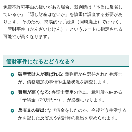
免責不許可事由の疑いがある場合、裁判所は「本当に反省し
ているか」「隠し財産はないか」を慎重に調査する必要があ
ります。 そのため、簡易的な手続き（同時廃止）ではなく、
「管財事件（かんざいじけん）」というルートに指定される
可能性が高くなります。
管財事件になるとどうなる？
破産管財人が選ばれる:
裁判所から選任された弁護士
が、債務増加の事情や生活状況を調査します。
費用が高くなる:
弁護士費用の他に、裁判所へ納める
「予納金（20万円〜）」が必要になります。
反省文の提出:
なぜ借金をしたのか、今後どう生活する
かを記した反省文や家計簿の提出を求められます。