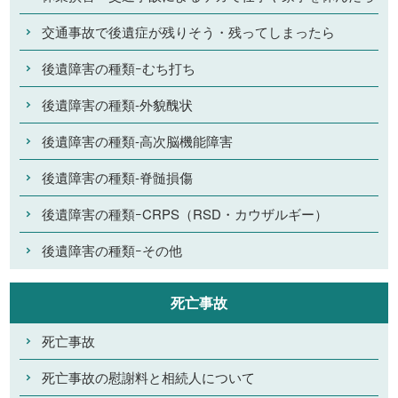
交通事故で後遺症が残りそう・残ってしまったら
後遺障害の種類ｰむち打ち
後遺障害の種類-外貌醜状
後遺障害の種類-高次脳機能障害
後遺障害の種類-脊髄損傷
後遺障害の種類ｰCRPS（RSD・カウザルギー）
後遺障害の種類ｰその他
死亡事故
死亡事故
死亡事故の慰謝料と相続人について