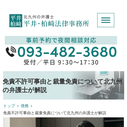
免責不許可事由と裁量免責について北九州
の弁護士が解説
トップ
債務
免責不許可事由と裁量免責について北九州の弁護士が解説