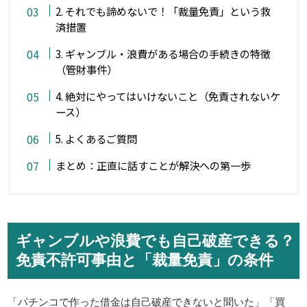
2. それでも諦めないで！「裁量免責」という救
済措置
3. ギャンブル・浪費がある場合の手続きの特徴
（管財事件）
4. 絶対にやってはいけないこと（免責されないケ
ース）
5. よくあるご質問
まとめ：正直に話すことが解決への第一歩
ギャンブルや浪費でも自己破産できる？
免責不許可事由と「裁量免責」の条件
「パチンコで作った借金は自己破産できないと聞いた」「買