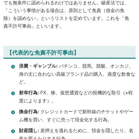
でも無条件に認められるわけではありません。破産法では、
「こういう事情がある場合は、原則として免責（借金の免
除）を認めない」というリストを定めています。これを「免
責不許可事由」といいます。
【代表的な免責不許可事由】
浪費・ギャンブル:
パチンコ、競馬、競艇、オンカジ、
身の丈に合わない高級ブランド品の購入、過度な飲食な
ど。
射幸行為:
FX、株、仮想通貨などの投機的な取引（※程
度によります）。
換金行為:
クレジットカードで新幹線のチケットやゲー
ム機を買い、すぐに売って現金化する行為。
財産隠し:
差押えを逃れるために、預金を隠したり、名
義を変えたりする行為。