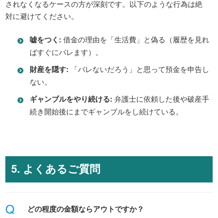
されなくなるケースの方が深刻です。以下のような行為は絶
対に避けてください。
嘘をつく:
借金の理由を「生活費」と偽る（履歴を見れ
ばすぐにバレます）。
財産を隠す:
「バレないだろう」と思って預金を申告し
ない。
ギャンブルをやり続ける:
弁護士に依頼した後や破産手
続き開始後にまでギャンブルをし続けている。
5. よくあるご質問
Q
どの程度の金額ならアウトですか？