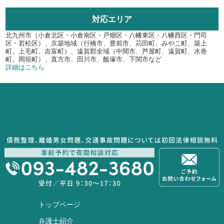
対応エリア
北九州市（小倉北区・小倉南区・戸畑区・八幡東区・八幡西区・門司
区・若松区）、京築地域（行橋市、豊前市、苅田町、みやこ町、築上
町、上毛町、吉富町）、遠賀郡全域（中間市、芦屋町、遠賀町、水巻
町、岡垣町）、直方市、田川市、飯塚市、下関市など
詳細はこちら
トップページ
弁護士紹介