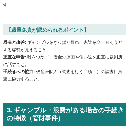
す。
【裁量免責が認められるポイント】
反省と改善:
ギャンブルをきっぱり辞め、家計を立て直そうと
する姿勢が見えること。
正直な申告:
嘘をつかず、借金の原因や使い道を正直に裁判所
に話すこと。
手続きへの協力:
破産管財人（調査を行う弁護士）の調査に真
摯に協力すること。
3. ギャンブル・浪費がある場合の手続き
の特徴（管財事件）