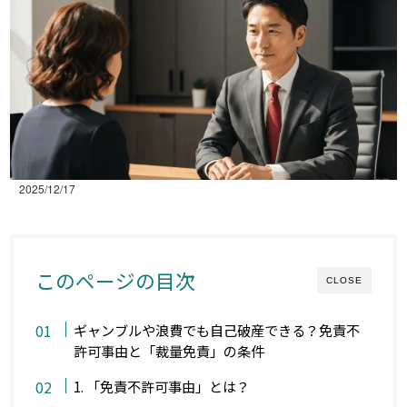
2025/12/17
このページの目次
CLOSE
ギャンブルや浪費でも自己破産できる？免責不
許可事由と「裁量免責」の条件
1. 「免責不許可事由」とは？